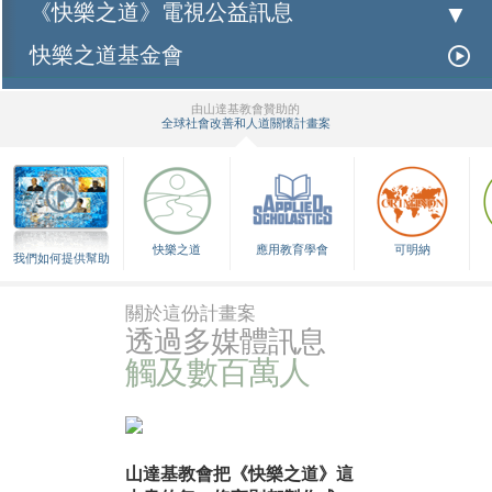
《快樂之道》電視公益訊息
快樂之道基金會
由山達基教會贊助的
全球社會改善和人道關懷計畫案
▼
快樂之道
應用教育學會
可明納
我們如何提供幫助
關於這份計畫案
透過多媒體訊息
觸及數百萬人
山達基教會把《快樂之道》這