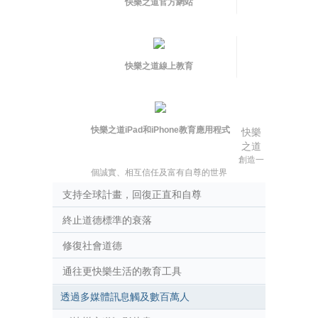
快樂之道官方網站
快樂之道線上教育
快樂之道iPad和iPhone教育應用程式
快樂
之道
創造一
個誠實、相互信任及富有自尊的世界
支持全球計畫，回復正直和自尊
終止道德標準的衰落
修復社會道德
通往更快樂生活的教育工具
透過多媒體訊息觸及數百萬人