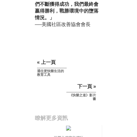
們不斷獲得成功，我們最終會
贏得勝利，戰勝環境中的墮落
情況。」
──美國社區改善協會會長
« 上一頁
通往更快樂生活的
教育工具
下一頁 »
《快樂之道》影片
書
瞭解更多資訊