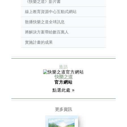
《快樂之道》影片書
線上教育資源中心互動式網站
散播快樂之道全球訊息
將解決方案帶給數百萬人
實施計畫的成果
造訪
快樂之道
官方網站
點選此處 »
更多資訊