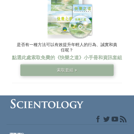
是否有一種方法可以有效提升年輕人的行為、誠實和責
任呢？
點選此處索取免費的
《快樂之道》
小手冊和資訊套組
索取套組 »