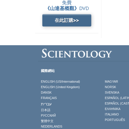
免費
《山達基概觀》
DVD
在此訂購>>
國際網站
ENGLISH (US/International)
MAGYAR
ENGLISH (United Kingdom)
NORSK
DANSK
SVENSKA
FRANÇAIS
ESPAÑOL (LATI
עברית
ESPAÑOL (CAS
ΕΛΛΗΝΙΚA
日本語
ITALIANO
РУССКИЙ
PORTUGUÊS
繁體中文
NEDERLANDS