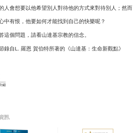
的人會想要以他希望別人對待他的方式來對待別人；然而
心中有恨，他要如何才能找到自己的快樂呢？
答這個問題，請看山達基宗教的信念。
節錄自L. 羅恩 賀伯特所著的《山達基：生命新觀點》
介紹
資訊