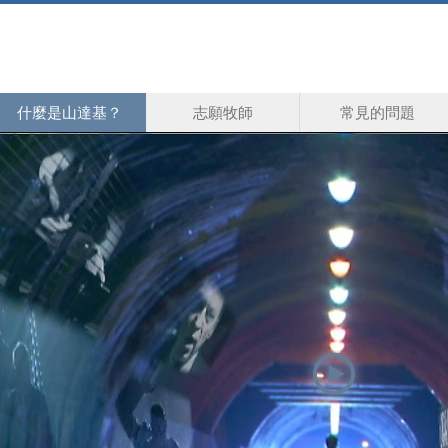
什麼是山達基？
志願牧師
常見的問題