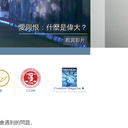
愛與恨：什麼是偉大？
觀賞影片
Freedom Magazine
▶
權
CCHR
A Voice for Human Rights
會遇到的問題。