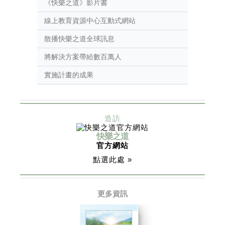
《快樂之道》影片書
線上教育資源中心互動式網站
散播快樂之道全球訊息
將解決方案帶給數百萬人
實施計畫的成果
造訪
快樂之道
官方網站
點選此處 »
更多資訊