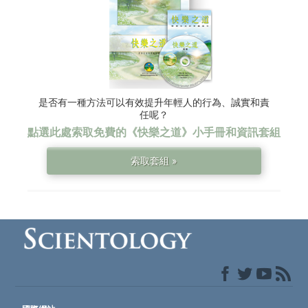
是否有一種方法可以有效提升年輕人的行為、誠實和責
任呢？
點選此處索取免費的
《快樂之道》
小手冊和資訊套組
索取套組 »