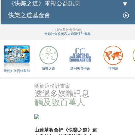
《快樂之道》電視公益訊息
快樂之道基金會
由山達基教會贊助的
全球社會改善和人道關懷計畫案
▼
快樂之道
應用教育學會
可明納
我們如何提供幫助
關於這份計畫案
透過多媒體訊息
觸及數百萬人
山達基教會把《快樂之道》這