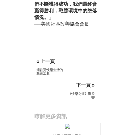
們不斷獲得成功，我們最終會
贏得勝利，戰勝環境中的墮落
情況。」
──美國社區改善協會會長
« 上一頁
通往更快樂生活的
教育工具
下一頁 »
《快樂之道》影片
書
瞭解更多資訊