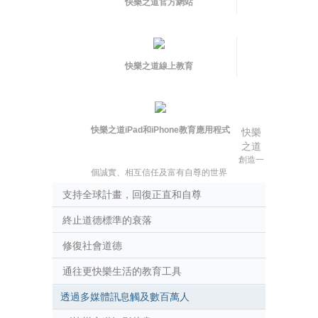
快樂之道官方網站
快樂之道線上教育
快樂之道iPad和iPhone教育應用程式
快樂
之道
創造一
個誠實、相互信任及富有自尊的世界
支持全球計畫，回復正直和自尊
終止道德標準的衰落
修復社會道德
通往更快樂生活的教育工具
透過多媒體訊息觸及數百萬人