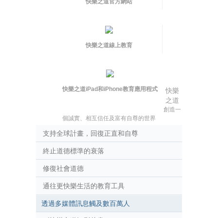
快樂之道官方網站
快樂之道線上教育
快樂之道iPad和iPhone教育應用程式
快樂
之道
創造一
個誠實、相互信任及富有自尊的世界
支持全球計畫，回復正直和自尊
終止道德標準的衰落
修復社會道德
通往更快樂生活的教育工具
透過多媒體訊息觸及數百萬人