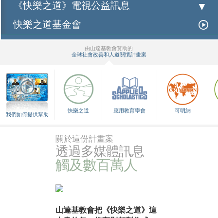
《快樂之道》電視公益訊息
快樂之道基金會
由山達基教會贊助的
全球社會改善和人道關懷計畫案
▼
快樂之道
應用教育學會
可明納
我們如何提供幫助
關於這份計畫案
透過多媒體訊息
觸及數百萬人
山達基教會把《快樂之道》這