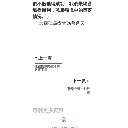
們不斷獲得成功，我們最終會
贏得勝利，戰勝環境中的墮落
情況。」
──美國社區改善協會會長
« 上一頁
通往更快樂生活的
教育工具
下一頁 »
《快樂之道》影片
書
瞭解更多資訊