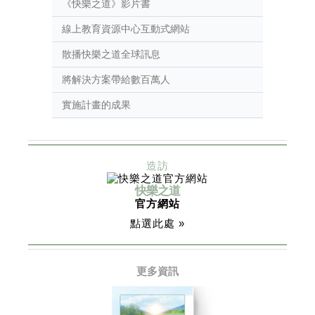
《快樂之道》影片書
線上教育資源中心互動式網站
散播快樂之道全球訊息
將解決方案帶給數百萬人
實施計畫的成果
造訪
快樂之道
官方網站
點選此處 »
更多資訊