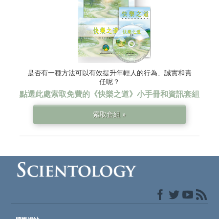
是否有一種方法可以有效提升年輕人的行為、誠實和責
任呢？
點選此處索取免費的
《快樂之道》
小手冊和資訊套組
索取套組 »