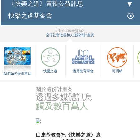
《快樂之道》電視公益訊息
快樂之道基金會
由山達基教會贊助的
全球社會改善和人道關懷計畫案
▼
快樂之道
應用教育學會
可明納
我們如何提供幫助
關於這份計畫案
透過多媒體訊息
觸及數百萬人
山達基教會把《快樂之道》這