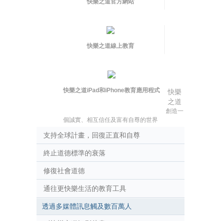
快樂之道官方網站
快樂之道線上教育
快樂之道iPad和iPhone教育應用程式
快樂
之道
創造一
個誠實、相互信任及富有自尊的世界
支持全球計畫，回復正直和自尊
終止道德標準的衰落
修復社會道德
通往更快樂生活的教育工具
透過多媒體訊息觸及數百萬人