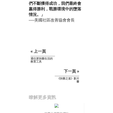
們不斷獲得成功，我們最終會
贏得勝利，戰勝環境中的墮落
情況。」
──美國社區改善協會會長
« 上一頁
通往更快樂生活的
教育工具
下一頁 »
《快樂之道》影片
書
瞭解更多資訊