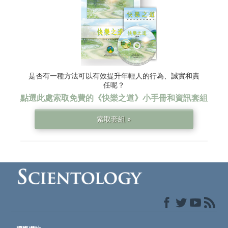
是否有一種方法可以有效提升年輕人的行為、誠實和責
任呢？
點選此處索取免費的
《快樂之道》
小手冊和資訊套組
索取套組 »