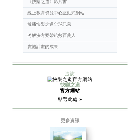
《快樂之道》影片書
線上教育資源中心互動式網站
散播快樂之道全球訊息
將解決方案帶給數百萬人
實施計畫的成果
造訪
快樂之道
官方網站
點選此處 »
更多資訊