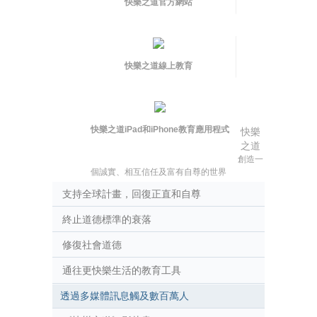
快樂之道官方網站
快樂之道線上教育
快樂之道iPad和iPhone教育應用程式
快樂
之道
創造一
個誠實、相互信任及富有自尊的世界
支持全球計畫，回復正直和自尊
終止道德標準的衰落
修復社會道德
通往更快樂生活的教育工具
透過多媒體訊息觸及數百萬人