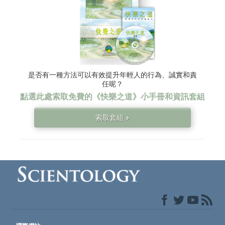
是否有一種方法可以有效提升年輕人的行為、誠實和責
任呢？
點選此處索取免費的
《快樂之道》
小手冊和資訊套組
索取套組 »