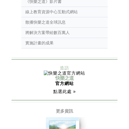
《快樂之道》影片書
線上教育資源中心互動式網站
散播快樂之道全球訊息
將解決方案帶給數百萬人
實施計畫的成果
造訪
快樂之道
官方網站
點選此處 »
更多資訊