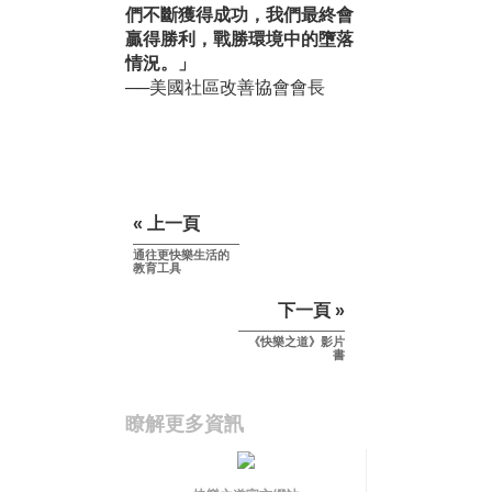
們不斷獲得成功，我們最終會
贏得勝利，戰勝環境中的墮落
情況。」
──美國社區改善協會會長
« 上一頁
通往更快樂生活的
教育工具
下一頁 »
《快樂之道》影片
書
瞭解更多資訊