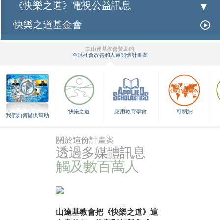
《快樂之道》電視公益訊息
快樂之道基金會
由山達基教會贊助的
全球社會改善和人道關懷計畫案
▼
快樂之道
應用教育學會
可明納
我們如何提供幫助
關於這份計畫案
透過多媒體訊息
觸及數百萬人
山達基教會把《快樂之道》這