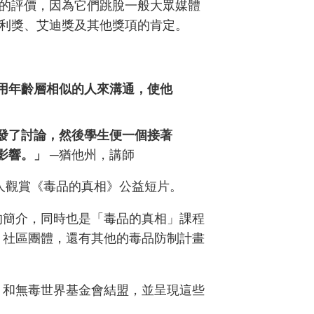
的評價，因為它們跳脫一般大眾媒體
利獎、艾迪獎及其他獎項的肯定。
用年齡層相似的人來溝通，使他
發了討論，然後學生便一個接著
影響。」
─猶他州，講師
萬人觀賞《毒品的真相》公益短片。
的簡介，同時也是「毒品的真相」課程
、社區團體，還有其他的毒品防制計畫
，和無毒世界基金會結盟，並呈現這些