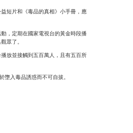
公益短片和《毒品的真相》小手冊，應
活動，定期在國家電視台的黃金時段播
名觀眾了。
台播放並接觸到五百萬人，且有五百所
於墮入毒品誘惑而不可自拔。