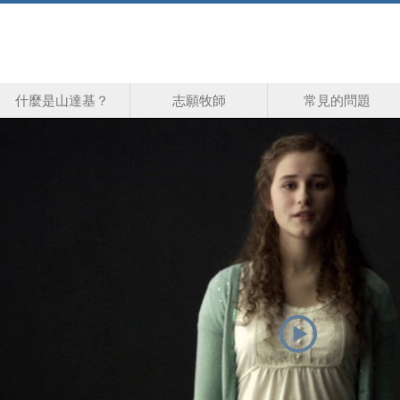
什麼是山達基？
志願牧師
常見的問題