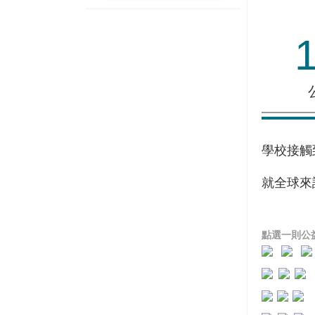
學校接觸
就全球來
點選一則公