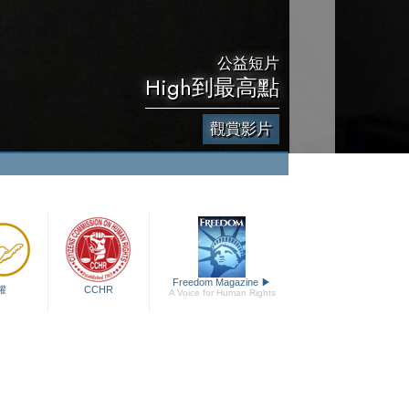
公益短片
High到最高點
觀賞影片
Freedom Magazine
▶
權
CCHR
A Voice for Human Rights