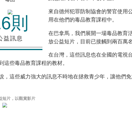
來自德州犯罪防制協會的警官使用
16則
用在他們的毒品教育課程中。
在巴拿馬，我們展開一場毒品教育
公益訊息
放公益短片，目前已接觸到兩百萬
在台灣，這些訊息也在全國的電視
到這些毒品教育課程的教材。
說，這些威力強大的訊息不時地在拯救青少年，讓他們免
益短片，以觀賞影片