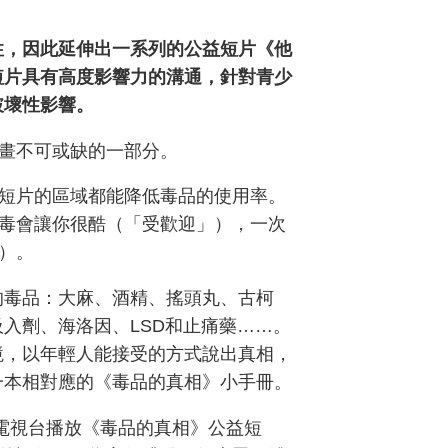
性，因此延伸出一系列的公益短片《他
短片具有高度影響力的溝通，針對青少
破壞性影響。
畫不可或缺的一部分。
短片的區域都能降低毒品的使用率。
毒會讓你很酷（「受歡迎」），一次
）。
的毒品：大麻、酒精、搖頭丸、古柯
入劑、海洛因、LSD和止痛藥……。
境，以年輕人能接受的方式說出真相，
一本相對應的《毒品的真相》小手冊。
的電視台播放《毒品的真相》公益短