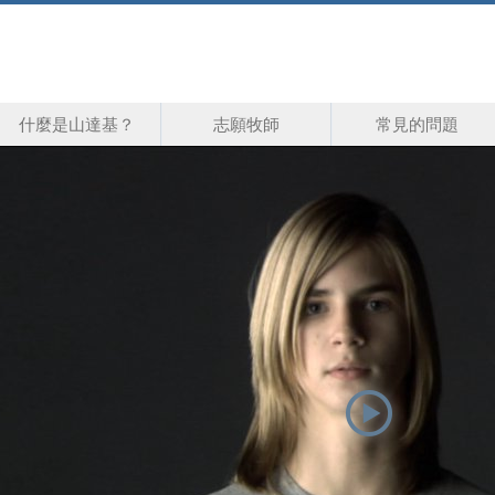
什麼是山達基？
志願牧師
常見的問題