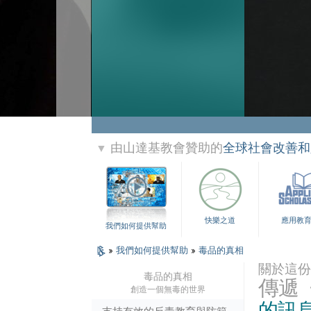
由山達基教會贊助的
全球社會改善和
▼
快樂之道
應用教
我們如何提供幫助
»
我們如何提供幫助
»
毒品的真相
關於這份
毒品的真相
傳遞
創造一個無毒的世界
的訊