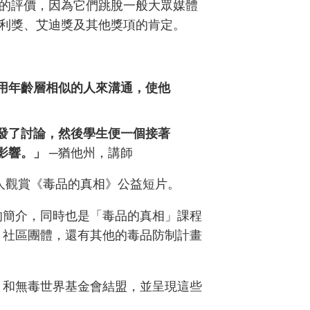
的評價，因為它們跳脫一般大眾媒體
利獎、艾迪獎及其他獎項的肯定。
用年齡層相似的人來溝通，使他
發了討論，然後學生便一個接著
影響。」
─猶他州，講師
萬人觀賞《毒品的真相》公益短片。
的簡介，同時也是「毒品的真相」課程
、社區團體，還有其他的毒品防制計畫
，和無毒世界基金會結盟，並呈現這些