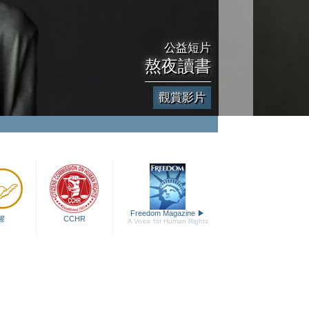
公益短片
熬夜讀書
觀賞影片
Freedom Magazine
▶
權
CCHR
A Voice for Human Rights