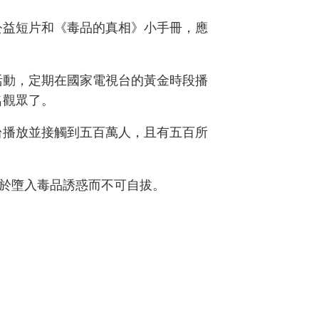
公益短片和《毒品的真相》小手冊，應
活動，定期在國家電視台的黃金時段播
名觀眾了。
台播放並接觸到五百萬人，且有五百所
於墮入毒品誘惑而不可自拔。