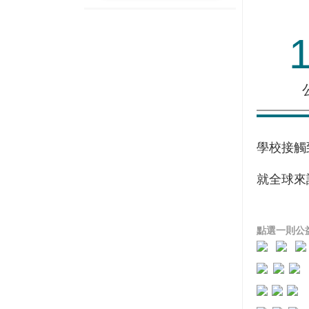
學校接觸
就全球來
點選一則公