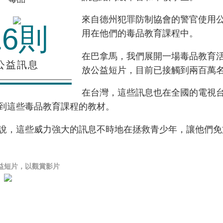
來自德州犯罪防制協會的警官使用
16則
用在他們的毒品教育課程中。
在巴拿馬，我們展開一場毒品教育
公益訊息
放公益短片，目前已接觸到兩百萬
在台灣，這些訊息也在全國的電視
到這些毒品教育課程的教材。
說，這些威力強大的訊息不時地在拯救青少年，讓他們免
益短片，以觀賞影片