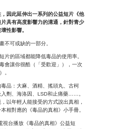
性，因此延伸出一系列的公益短片《他
短片具有高度影響力的溝通，針對青少
破壞性影響。
畫不可或缺的一部分。
短片的區域都能降低毒品的使用率。
毒會讓你很酷（「受歡迎」），一次
）。
的毒品：大麻、酒精、搖頭丸、古柯
入劑、海洛因、LSD和止痛藥……。
境，以年輕人能接受的方式說出真相，
一本相對應的《毒品的真相》小手冊。
的電視台播放《毒品的真相》公益短