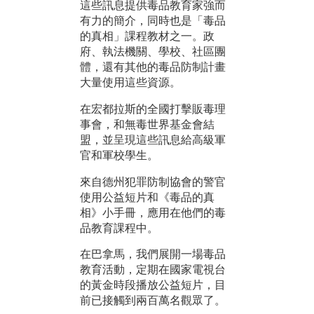
這些訊息提供毒品教育家強而
有力的簡介，同時也是「毒品
的真相」課程教材之一。政
府、執法機關、學校、社區團
體，還有其他的毒品防制計畫
大量使用這些資源。
在宏都拉斯的全國打擊販毒理
事會，和無毒世界基金會結
盟，並呈現這些訊息給高級軍
官和軍校學生。
來自德州犯罪防制協會的警官
使用公益短片和《毒品的真
相》小手冊，應用在他們的毒
品教育課程中。
在巴拿馬，我們展開一場毒品
教育活動，定期在國家電視台
的黃金時段播放公益短片，目
前已接觸到兩百萬名觀眾了。