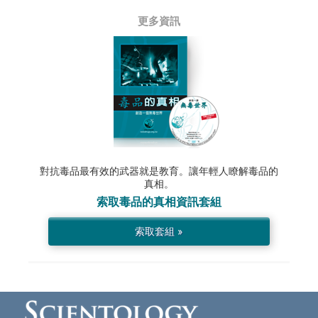
更多資訊
對抗毒品最有效的武器就是教育。讓年輕人瞭解毒品的
真相。
索取
毒品的真相
資訊套組
索取套組 »