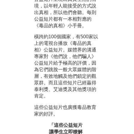
境，以年輕人能接受的方式說
出真相，所以他們會聽。每則
公益短片都有一本相對應的
《毒品的真相》小手冊。
橫跨約100個國家，有500家以
上的電視台播放《毒品的真
相》公益短片。媒體界的溝通
專家對《他們說，他們騙人》
公益短片給予極高的評價，因
為它們跳脫一般大眾媒體的階
層，有效地觸及他們鎖定的觀
眾群。而且這些短片已經贏得
泰利獎、艾迪獎及其他獎項的
肯定。
這些公益短片也廣獲毒品教育
家的好評。
「這些公益短片
讓學生立即瞭解