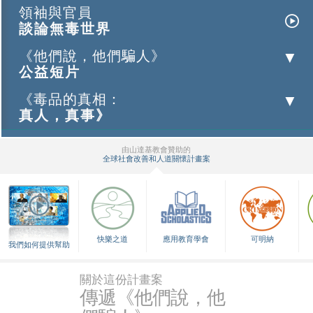
領袖與官員
談論無毒世界
《他們說，他們騙人》
公益短片
《毒品的真相：
真人，真事》
由山達基教會贊助的
全球社會改善和人道關懷計畫案
▼
快樂之道
應用教育學會
可明納
我們如何提供幫助
關於這份計畫案
傳遞《他們說，他