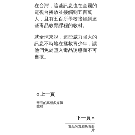
在台灣，這些訊息也在全國的
電視台播放並接觸到五百萬
人，且有五百所學校接觸到這
些毒品教育課程的教材。
就全球來說，這些威力強大的
訊息不時地在拯救青少年，讓
他們免於墮入毒品誘惑而不可
自拔。
« 上一頁
毒品的真相多媒體
教材
下一頁 »
毒品的真相教育影
片