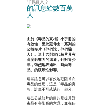
們騙人》
的訊息給數百萬
人
由於《毒品的真相》小手冊的
有效性，因此延伸出一系列的
公益短片《他們說，他們騙
人》。這十六則當代短片具有
高度影響力的溝通，針對青少
年，強烈地表達出「時尚毒
品」的破壞性影響。
這些訊息可以有效地勸阻首次
毒品的使用，這是「毒品的真
相」計畫不可或缺的一部分。
這些公益短片的目的是提升對
毒品有害影響的意識，並在任