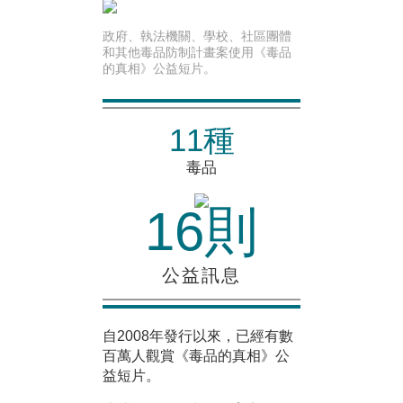
政府、執法機關、學校、社區團體
和其他毒品防制計畫案使用《毒品
的真相》公益短片。
11種
毒品
16則
公益訊息
自2008年發行以來，已經有數
百萬人觀賞《毒品的真相》公
益短片。