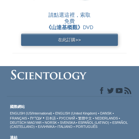
請點選這裡，索取
免費
《山達基概觀》
DVD
在此訂購>>
國際網站
ENGLISH (US/International)
ENGLISH (United Kingdom)
DANSK
עברית
FRANÇAIS
日本語
РУССКИЙ
繁體中文
NEDERLANDS
DEUTSCH
MAGYAR
NORSK
SVENSKA
ESPAÑOL (LATINO)
ESPAÑOL
(CASTELLANO)
ΕΛΛΗΝΙΚA
ITALIANO
PORTUGUÊS
連結