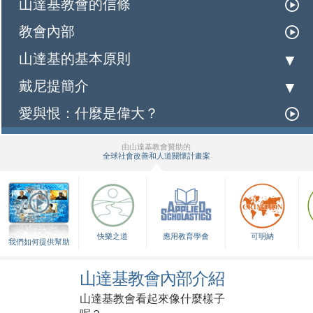
山達基教會的信條
教會內部
山達基的基本原則
戴尼提簡介
愛與恨：什麼是偉大？
由山達基教會贊助的
全球社會改善和人道關懷計畫案
▼
快樂之道
應用教育學會
可明納
我們如何提供幫助
山達基教會內部介紹
山達基教會看起來像什麼樣子