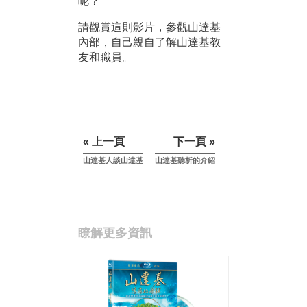
呢？
請觀賞這則影片，參觀山達基
內部，自己親自了解山達基教
友和職員。
« 上一頁
下一頁 »
山達基人談山達基
山達基聽析的介紹
瞭解更多資訊