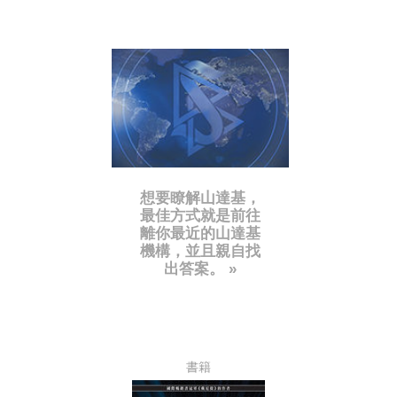
想要瞭解山達基，
最佳方式就是前往
離你最近的山達基
機構，並且親自找
出答案。 »
書籍