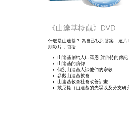
《山達基概觀》DVD
什麼是山達基？ 為自己找到答案，這片D
則影片，包括：
山達基創始人L. 羅恩 賀伯特的傳記
山達基的信仰
個別山達基人談他們的宗教
參觀山達基教會
山達基教會社會改善計畫
戴尼提（山達基的先驅以及分支研