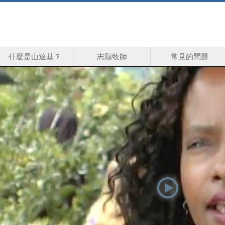
什麼是山達基？
志願牧師
常見的問題