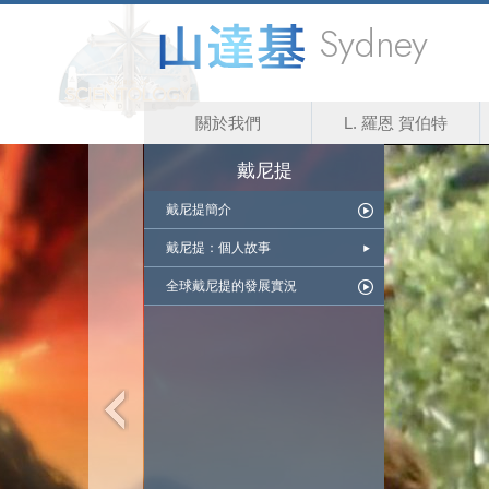
Sydney
關於我們
L. 羅恩 賀伯特
戴尼提
戴尼提簡介
戴尼提：個人故事
全球戴尼提的發展實況