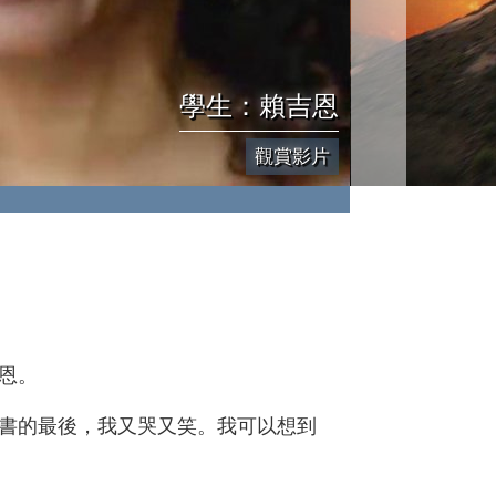
學生：賴吉恩
觀賞影片
恩。
書的最後，我又哭又笑。我可以想到