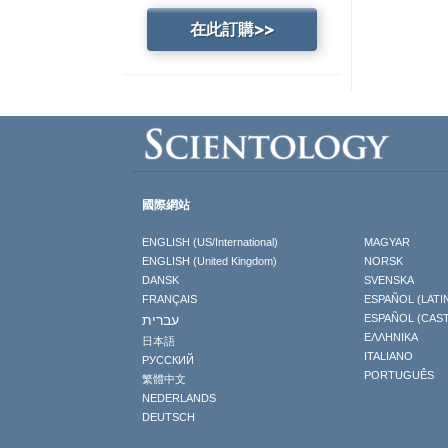
在此訂購>>
國際網站
ENGLISH (US/International)
MAGYAR
ENGLISH (United Kingdom)
NORSK
DANSK
SVENSKA
FRANÇAIS
ESPAÑOL (LATI
עברית
ESPAÑOL (CAS
ΕΛΛΗΝΙΚA
日本語
ITALIANO
РУССКИЙ
PORTUGUÊS
繁體中文
NEDERLANDS
DEUTSCH