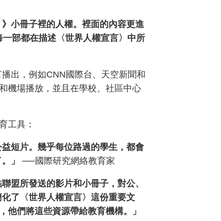
？》小冊子裡的人權。裡面的內容更進
每一部都在描述〈世界人權宣言〉中所
言播出，例如CNN國際台、天空新聞和
和機場播放，並且在學校、社區中心
育工具：
公益短片。幾乎每位路過的學生，都會
了。」
──國際研究網絡教育家
結聯盟所發送的影片和小冊子，對公、
簡化了〈世界人權宣言〉這份重要文
，他們將這些資源帶給教育機構。」