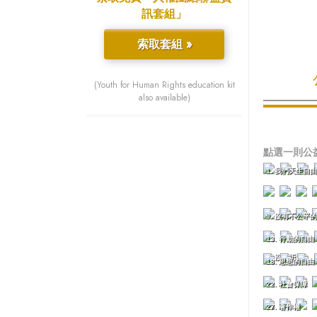
訊套組」
索取套組 »
(Youth for Human Rights education kit
also available)
點選一則公
1. 我們天生自
9. 沒有不公平
13. 行動的自由
5. 沒有折磨
18. 思想的自由
22. 社會保障
27. 著作權