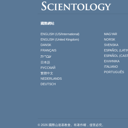
國際網站
ENGLISH (US/International)
MAGYAR
ENGLISH (United Kingdom)
NORSK
DANSK
SVENSKA
FRANÇAIS
ESPAÑOL (LATI
עברית
ESPAÑOL (CAS
ΕΛΛΗΝΙΚA
日本語
ITALIANO
РУССКИЙ
PORTUGUÊS
繁體中文
NEDERLANDS
DEUTSCH
© 2026 國際山達基教會。有著作權，侵害必究。