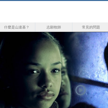
什麼是山達基？
志願牧師
常見的問題