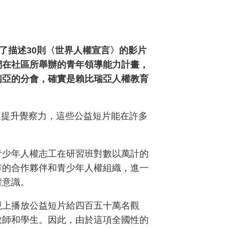
含了描述30則〈世界人權宣言〉的影片
們在社區所舉辦的青年領導能力計畫，
瑞亞的分會，確實是賴比瑞亞人權教育
來提升覺察力，這些公益短片能在許多
青少年人權志工在研習班對數以萬計的
市的合作夥伴和青少年人權組織，進一
權意識。
視上播放公益短片給四百五十萬名觀
教師和學生。因此，由於這項全國性的