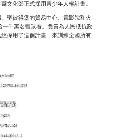
多爾文化部正式採用青少年人權計畫。
場、聖彼得堡的貿易中心、電影院和火
》給一千萬名觀眾看。負責為人民抵抗政
已經採用了這個計畫，來訓練全國所有
要有奴隸制度
你的人權受到法律的保護
. 擁有屬於你
己東西的權利
民主的權利
接受教育的權利
人可以剝奪你的人權