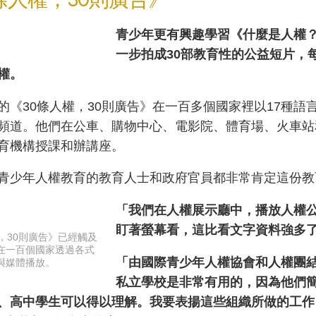
青少年更有興趣學習《什麼是人權
一步拍成30部教育性的公益短片，
權。
的《30條人權，30則廣告》在一百多個國家裡以17種語
頻道。他們在公車、購物中心、電影院、體育場、火車站
育機構授課和辦講座。
青少年人權教育的教育人士和政府官員都非常肯定這份教
「我們在人權展示廳中，播放人權
盯著螢幕看，這比看文字資料強多
，30則廣告》已經觸及
在一百個國家透過各式
「由國際青少年人權協會和人權團
與媒體播放。
私立學校是非常有用的，因為他們
、高中學生可以得以理解。我要表揚這些組織所做的工作