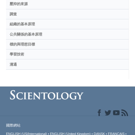
壓抑的來源
調查
組織的基本原理
公共關係的基本原理
標的與理想目標
學習技術
溝通
國際網站
ENGLISH (US/International)
ENGLISH (United Kingdom)
DANSK
FRANÇAIS