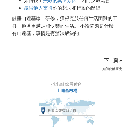
如何找出
失敗的真正原因
，因而反敗為勝
贏得他人支持
你的想法和行動的關鍵
註冊山達基線上研修，獲得克服任何生活困難的工
具，過著更滿足和快樂的生活。 不論問題是什麼，
有山達基，事情是
有
辦法解決的。
下一頁 »
如何化解衝突
找出離你最近的
山達基機構